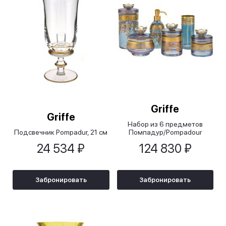
Griffe
Griffe
Набор из 6 предметов
Подсвечник Pompadur, 21 см
Помпадур/Pompadour
24 534 ₽
124 830 ₽
Забронировать
Забронировать