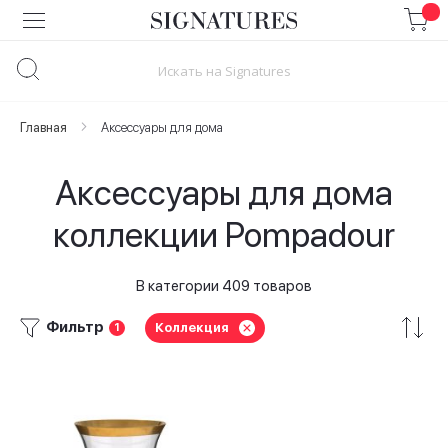
Skip
to
Content
Главная
Аксессуары для дома
Аксессуары для дома
коллекции Pompadour
В категории 409 товаров
Фильтр
Коллекция
1