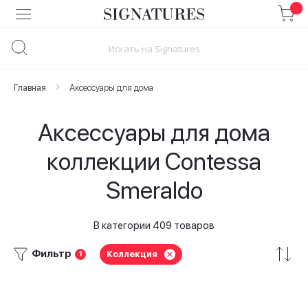
Skip
to
Content
Главная
Аксессуары для дома
Аксессуары для дома
коллекции Contessa
Smeraldo
В категории 409 товаров
Фильтр
Коллекция
1