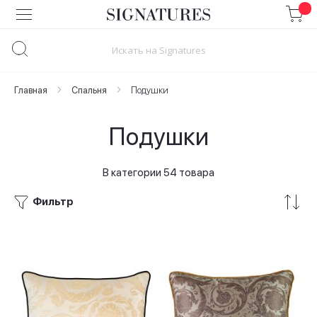
Skip
to
Content
Главная
Спальня
Подушки
Подушки
В категории 54 товара
Фильтр