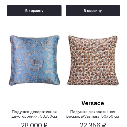
В корзину
В корзину
Versace
Подушка декоративная
Подушка декоративная
двусторонняя , 50х50см
Васмара/Vasmara, 50х50 см
28 000 ₽
22 356 ₽