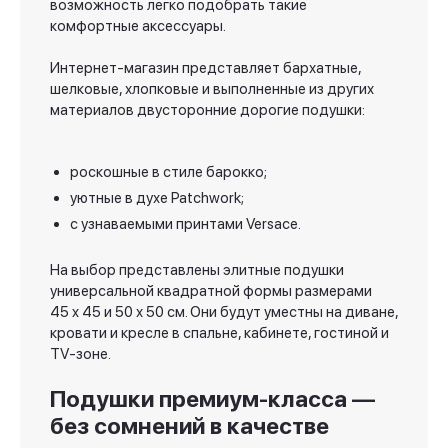
возможность легко подобрать такие
комфортные аксессуары.
Интернет-магазин представляет бархатные,
шелковые, хлопковые и выполненные из других
материалов двусторонние дорогие подушки:
роскошные в стиле барокко;
уютные в духе Patchwork;
с узнаваемыми принтами Versace.
На выбор представлены элитные подушки
универсальной квадратной формы размерами
45 x 45 и 50 х 50 см. Они будут уместны на диване,
кровати и кресле в спальне, кабинете, гостиной и
TV-зоне.
Подушки премиум-класса —
без сомнений в качестве