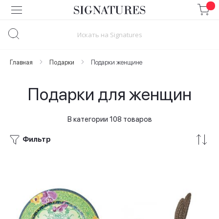
Skip
to
Content
Главная
Подарки
Подарки женщине
Подарки для женщин
В категории 108 товаров
Фильтр