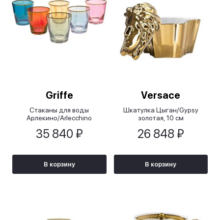
Griffe
Versace
Стаканы для воды
Шкатулка Цыган/Gypsy
Арлекино/Arlecchino
золотая, 10 см
35 840 ₽
26 848 ₽
В корзину
В корзину