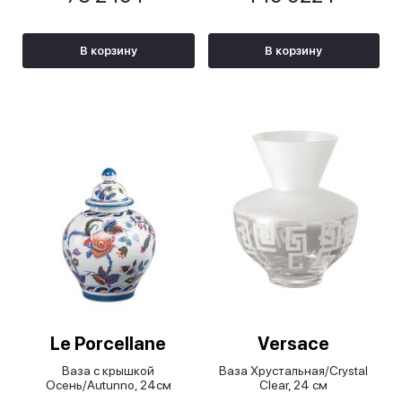
В корзину
В корзину
Le Porcellane
Versace
Ваза с крышкой
Ваза Хрустальная/Crystal
Осень/Autunno, 24см
Clear, 24 см