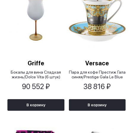
Griffe
Versace
Бокалы для вина Сладкая
Пара для кофе Престиж Гала
жизнь/Dolce Vita (6 штук)
синяя/Prestige Gala Le Blue
90 552 ₽
38 816 ₽
В корзину
В корзину