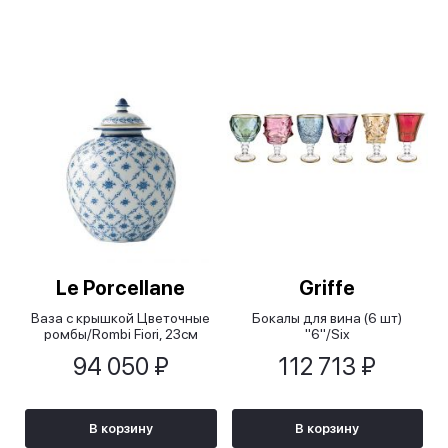
Le Porcellane
Griffe
Ваза с крышкой Цветочные
Бокалы для вина (6 шт)
ромбы/Rombi Fiori, 23см
"6"/Six
94 050 ₽
112 713 ₽
В корзину
В корзину