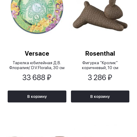
Versace
Rosenthal
Тарелка юбилейная Д.В.
Фигурка "Кролик"
Флоралия/ D.V.Floralia, 30 см
коричневый, 10 см
33 688 ₽
3 286 ₽
В корзину
В корзину