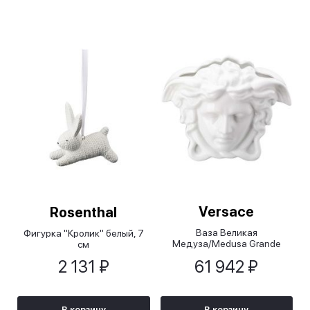
Versace
Rosenthal
Ваза Великая
Фигурка "Кролик" белый, 7
Медуза/Medusa Grande
см
белая, 21 см
2 131 ₽
61 942 ₽
В корзину
В корзину