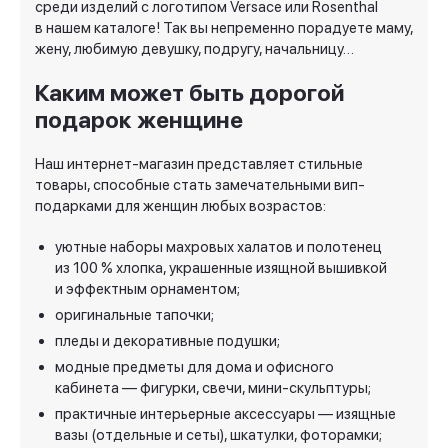
среди изделий с логотипом Versace или Rosenthal
в нашем каталоге! Так вы непременно порадуете маму,
жену, любимую девушку, подругу, начальницу…
Каким может быть дорогой
подарок женщине
Наш интернет-магазин представляет стильные
товары, способные стать замечательными вип-
подарками для женщин любых возрастов:
уютные наборы махровых халатов и полотенец
из 100 % хлопка, украшенные изящной вышивкой
и эффектным орнаментом;
оригинальные тапочки;
пледы и декоративные подушки;
модные предметы для дома и офисного
кабинета — фигурки, свечи, мини-скульптуры;
практичные интерьерные аксессуары — изящные
вазы (отдельные и сеты), шкатулки, фоторамки;