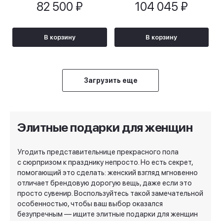
82 500 ₽
104 045 ₽
В корзину
В корзину
Загрузить еще
Элитные подарки для женщин
Угодить представительнице прекрасного пола
с сюрпризом к празднику непросто. Но есть секрет,
помогающий это сделать: женский взгляд мгновенно
отличает брендовую дорогую вещь, даже если это
просто сувенир. Воспользуйтесь такой замечательной
особенностью, чтобы ваш выбор оказался
безупречным — ищите элитные подарки для женщин