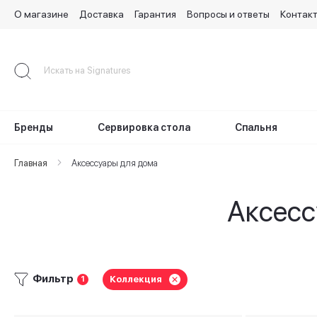
О магазине
Доставка
Гарантия
Вопросы и ответы
Контак
Skip
to
Content
Бренды
Сервировка стола
Спальня
Главная
Аксессуары для дома
Аксесс
Фильтр
Коллекция
1