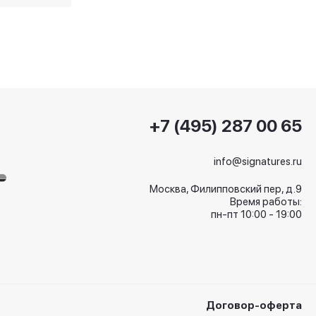
+7 (495) 287 00 65
info@signatures.ru
Москва, Филипповский пер, д.9
Время работы:
пн-пт 10:00 - 19:00
Договор-оферта