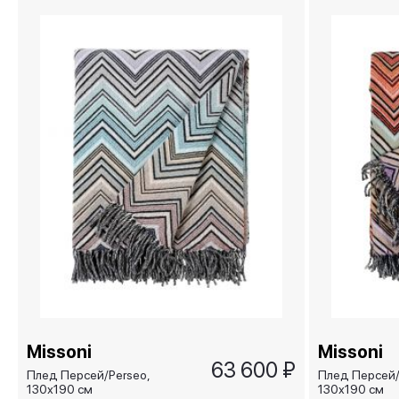
Missoni
Missoni
63 600 ₽
Плед Персей/Perseo,
Плед Персей/
130х190 см
130х190 см