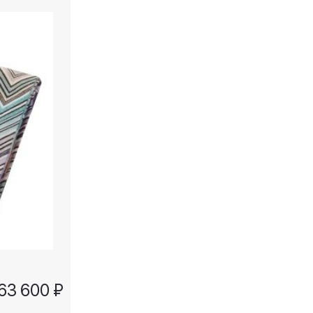
63 600 ₽