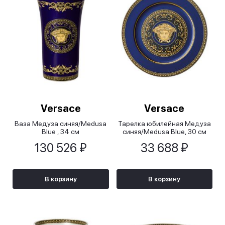
Versace
Versace
Ваза Медуза синяя/Medusa
Тарелка юбилейная Медуза
Blue , 34 см
синяя/Medusa Blue, 30 см
130 526 ₽
33 688 ₽
В корзину
В корзину