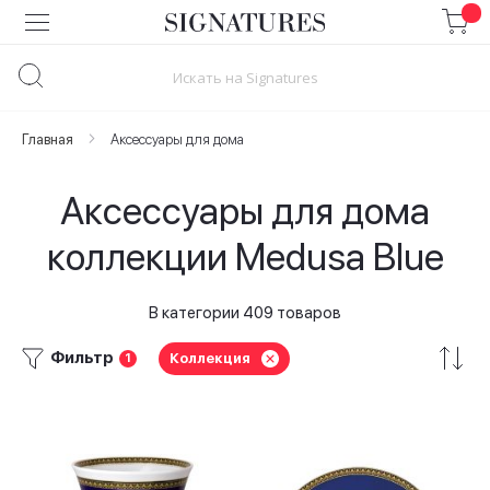
Skip
to
Content
Главная
Аксессуары для дома
Аксессуары для дома
коллекции Medusa Blue
В категории 409 товаров
Фильтр
Коллекция
1