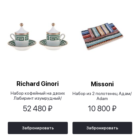
Richard Ginori
Missoni
Набор кофейный на двоих
Набор из 2 полотенец Адам/
Лабиринт изумрудный/
Adam
LABIRINTO SMERALDO
52 480 ₽
10 800 ₽
Забронировать
Забронировать