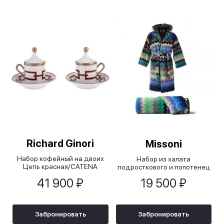
Richard Ginori
Missoni
Набор кофейный на двоих
Набор из халата
Цепь красная/CATENA
подросткового и полотенец
SCARLATTO
41 900 ₽
19 500 ₽
Забронировать
Забронировать