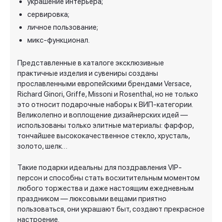
украшение интерьера;
сервировка;
личное пользование;
микс-функционал.
Представленные в каталоге эксклюзивные
практичные
изделия
и
сувениры
созданы
прославленными европейскими брендами Versace,
Richard Ginori, Griffe, Missoni и Rosenthal, но не только
это относит подарочные наборы к ВИП-категории.
Великолепно и воплощение дизайнерских идей —
использованы только элитные материалы: фарфор,
тончайшее высококачественное стекло, хрусталь,
золото, шелк…
Такие подарки
идеальны для поздравления
VIP-
персон
и
способны стать восхитительным моментом
любого торжества и даже настоящим ежедневным
праздником — люксовыми вещами приятно
пользоваться, они украшают быт, создают прекрасное
настроение.