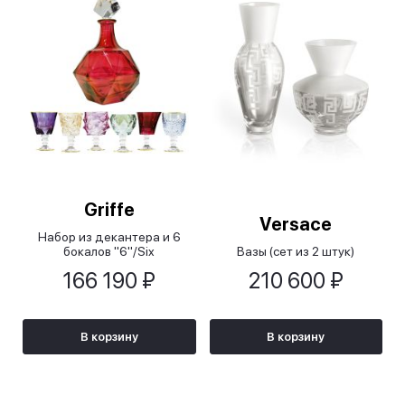
Griffe
Versace
Набор из декантера и 6
бокалов "6"/Six
Вазы (cет из 2 штук)
166 190 ₽
210 600 ₽
В корзину
В корзину