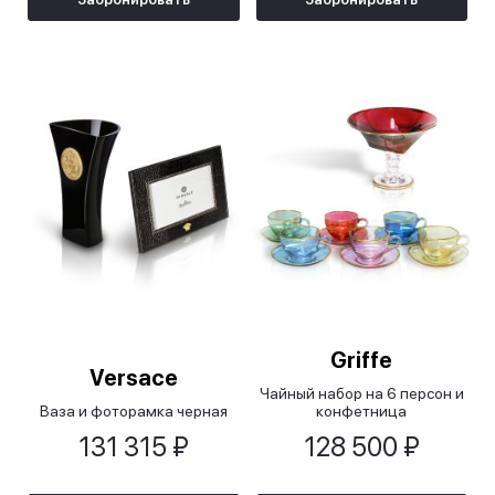
Griffe
Versace
Чайный набор на 6 персон и
Ваза и фоторамка черная
конфетница
131 315 ₽
128 500 ₽