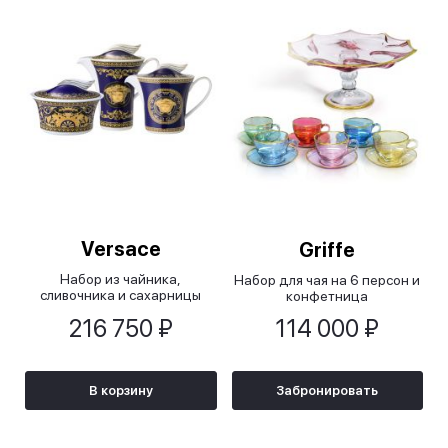
Versace
Griffe
Набор из чайника,
Набор для чая на 6 персон и
сливочника и сахарницы
конфетница
Медуза синяя/Medusa Blue
216 750 ₽
114 000 ₽
В корзину
Забронировать