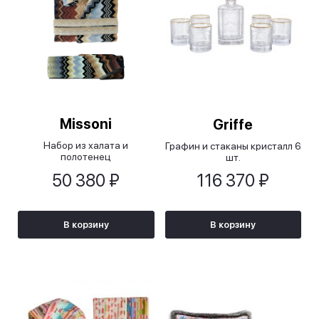
Missoni
Griffe
Набор из халата и
Графин и стаканы кристалл 6
полотенец
шт.
Джакомо/Giacomo
50 380 ₽
116 370 ₽
В корзину
В корзину