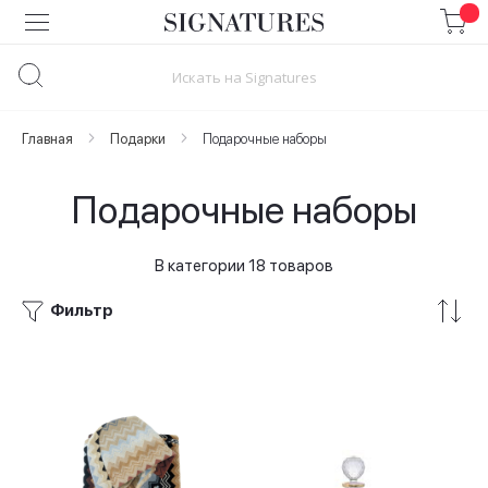
Skip
to
Content
Главная
Подарки
Подарочные наборы
Подарочные наборы
В категории 18 товаров
Фильтр