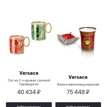
Versace
Versace
Сет из 2-х кружек с ручкой
Гирлянда из
Ваза и мелочница красная
Медузы/Medusa Garland
40 434 ₽
75 448 ₽
Забронировать
Забронировать