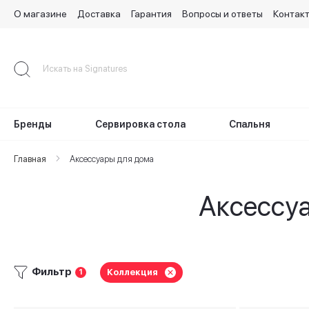
О магазине
Доставка
Гарантия
Вопросы и ответы
Контак
Skip
to
Content
Бренды
Сервировка стола
Спальня
Главная
Аксессуары для дома
Аксессуа
Фильтр
Коллекция
1