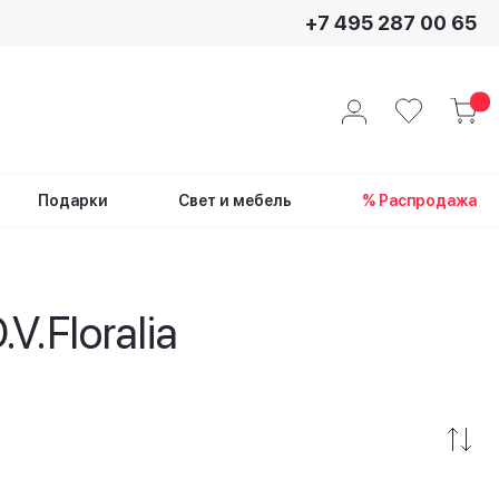
+7 495 287 00 65
Подарки
Свет и мебель
% Распродажа
.Floralia