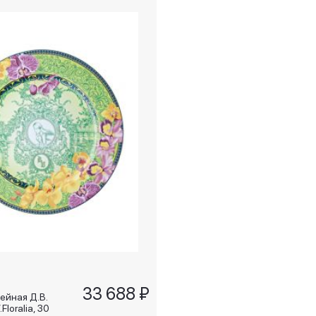
33 688 ₽
ейная Д.В.
Floralia, 30