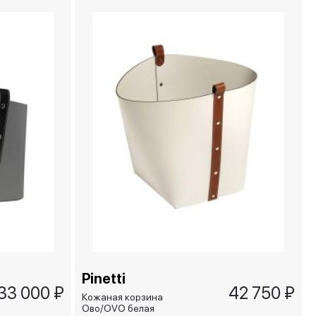
Pinetti
33 000 ₽
42 750 ₽
Кожаная корзина
Ово/OVO белая