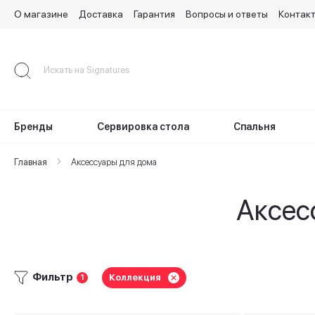
О магазине
Доставка
Гарантия
Вопросы и ответы
Контак
Skip
to
Content
Бренды
Сервировка стола
Спальня
Главная
Аксессуары для дома
Аксес
Фильтр
Коллекция
1