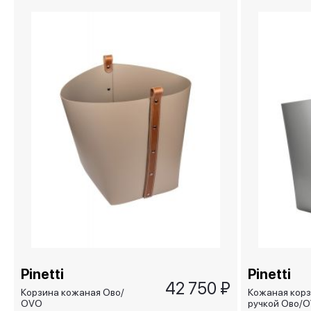
Pinetti
Pinetti
42 750 ₽
Корзина кожаная Ово/
Кожаная корз
OVO
ручкой Ово/