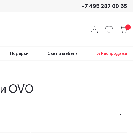
+7 495 287 00 65
Подарки
Свет и мебель
% Распродажа
ии OVO