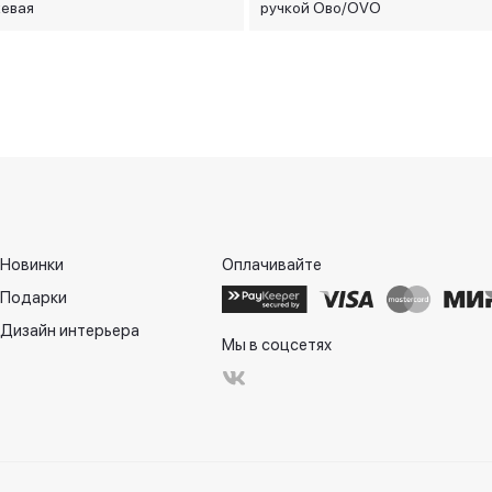
евая
ручкой Ово/OVO
Новинки
Оплачивайте
Подарки
Дизайн интерьера
Мы в соцсетях