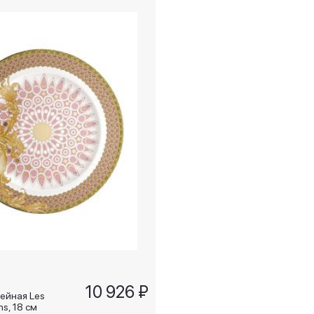
10 926 ₽
ейная Les
ns, 18 см