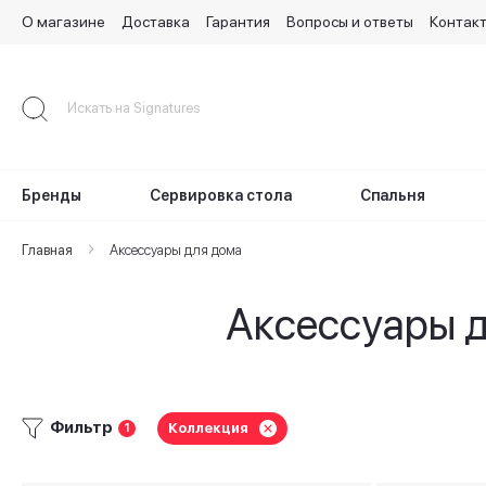
О магазине
Доставка
Гарантия
Вопросы и ответы
Контак
Skip
to
Content
Бренды
Сервировка стола
Спальня
Главная
Аксессуары для дома
Аксессуары д
Фильтр
Коллекция
1