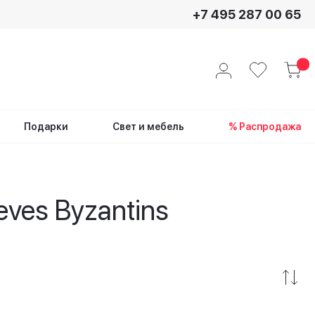
+7 495 287 00 65
Подарки
Свет и мебель
% Распродажа
ves Byzantins