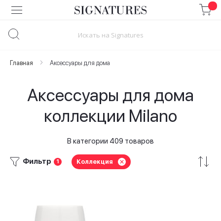
Skip
to
Content
Главная
Аксессуары для дома
Аксессуары для дома
коллекции Milano
В категории 409 товаров
Фильтр
Коллекция
1