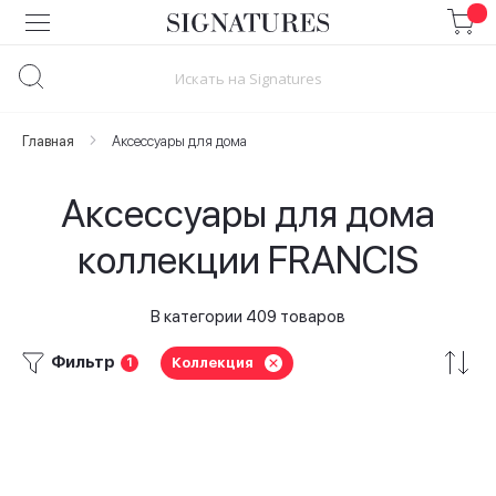
Skip
to
Content
Главная
Аксессуары для дома
Аксессуары для дома
коллекции FRANCIS
В категории 409 товаров
Фильтр
Коллекция
1