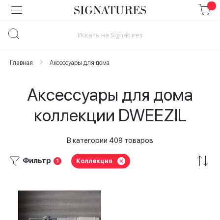
Skip
to
Content
Главная
Аксессуары для дома
Аксессуары для дома
коллекции DWEEZIL
В категории 409 товаров
Фильтр
Коллекция
1