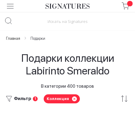
Skip
to
Content
Главная
Подарки
Подарки коллекции
Labirinto Smeraldo
В категории 400 товаров
Фильтр
Коллекция
1