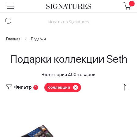
Skip
to
Content
Главная
Подарки
Подарки коллекции Seth
В категории 400 товаров
Фильтр
Коллекция
1