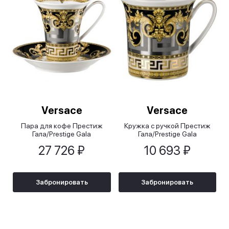
Versace
Versace
Пара для кофе Престиж
Кружка с ручкой Престиж
Гала/Prestige Gala
Гала/Prestige Gala
27 726 ₽
10 693 ₽
Забронировать
Забронировать