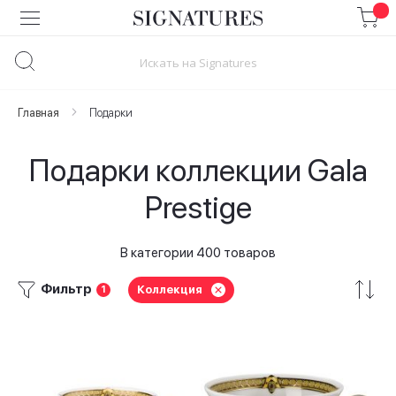
Skip
to
Content
Главная
Подарки
Подарки коллекции Gala
Prestige
В категории 400 товаров
Фильтр
Коллекция
1