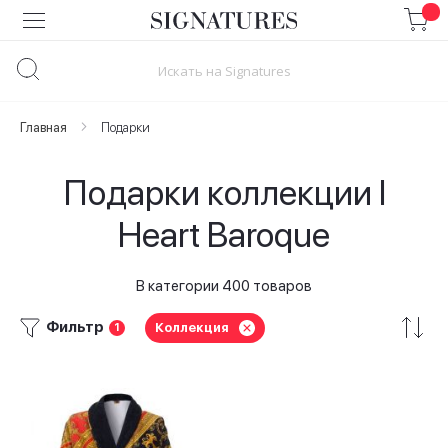
Skip
to
Content
Главная
Подарки
Подарки коллекции I
Heart Baroque
В категории 400 товаров
Фильтр
Коллекция
1