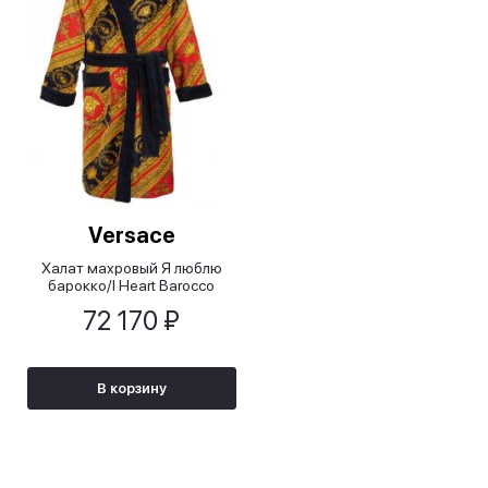
Versace
Халат махровый Я люблю
барокко/I Heart Barocco
72 170 ₽
В корзину