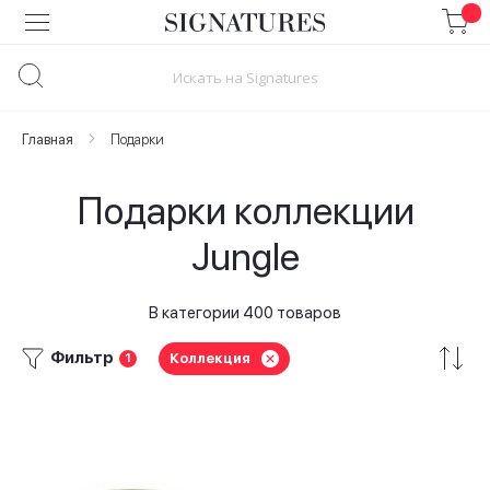
Skip
to
Content
Главная
Подарки
Подарки коллекции
Jungle
В категории 400 товаров
Фильтр
Коллекция
1