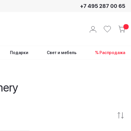
+7 495 287 00 65
Подарки
Свет и мебель
% Распродажа
mery