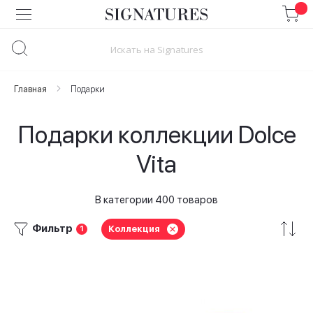
Skip
to
Content
Главная
Подарки
Подарки коллекции Dolce
Vita
В категории 400 товаров
Фильтр
Коллекция
1