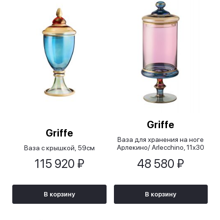
Griffe
Griffe
Ваза для хранения на ноге
Арлекино/ Arlecchino, 11х30
Ваза с крышкой, 59см
см
115 920 ₽
48 580 ₽
В корзину
В корзину