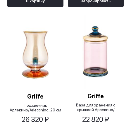
В корзину
Забронировать
Griffe
Griffe
Ваза для хранения с
Подсвечник
крышкой Арлекино/
Арлекино/Arlecchino, 20 см
Arlecchino, 11,5х23 см
26 320 ₽
22 820 ₽