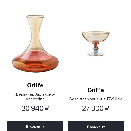
Griffe
Griffe
Декантер Арлекино/
Arlecchino
Ваза для хранения 17х16см
30 940 ₽
27 300 ₽
В корзину
В корзину