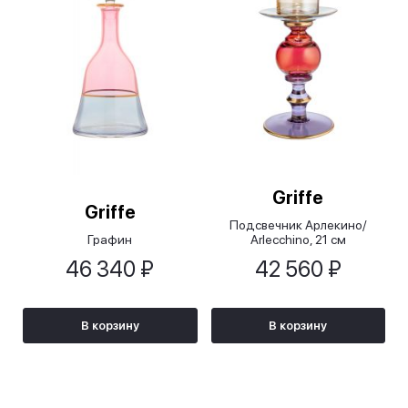
Griffe
Griffe
Подсвечник Арлекино/
Графин
Arlecchino, 21 см
46 340 ₽
42 560 ₽
В корзину
В корзину