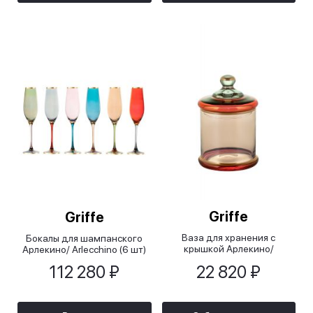
Griffe
Griffe
Ваза для хранения с
Бокалы для шампанского
крышкой Арлекино/
Арлекино/ Arlecchino (6 шт)
Arlecchino, 11,5х18 см
112 280 ₽
22 820 ₽