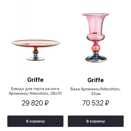
Griffe
Griffe
Блюдо для торта на ноге
Ваза Арлекино/Arlecchino,
Арлекино/ Arlecchino, 28x10
33см
см
29 820 ₽
70 532 ₽
В корзину
В корзину