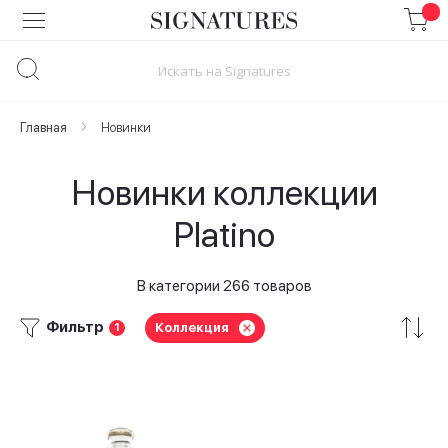
Skip
to
Content
Главная
Новинки
Новинки коллекции
Platino
В категории 266 товаров
Фильтр
Коллекция
1