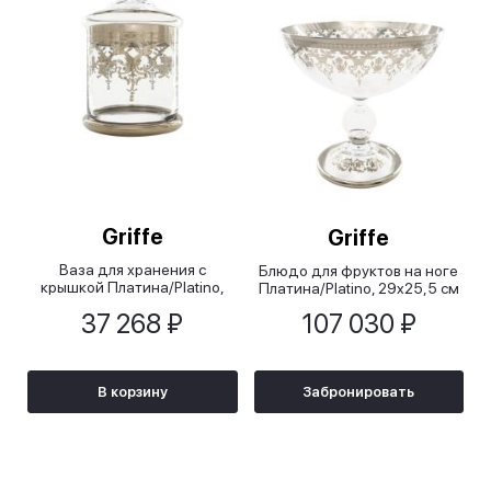
Griffe
Griffe
Ваза для хранения с
Блюдо для фруктов на ноге
крышкой Платина/Platino,
Платина/Platino, 29x25,5 см
11,5х18 см
37 268 ₽
107 030 ₽
В корзину
Забронировать