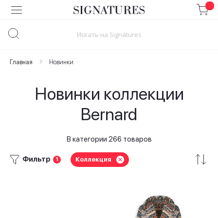
Skip
to
Content
Главная
Новинки
Новинки коллекции
Bernard
В категории 266 товаров
Фильтр
Коллекция
1