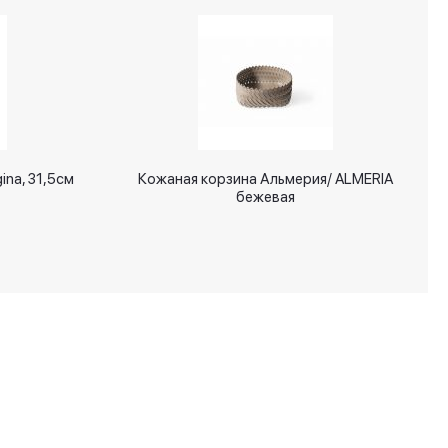
ina, 31,5см
Кожаная корзина Альмерия/ ALMERIA
бежевая
+7 (495) 287 00 65
info@signatures.ru