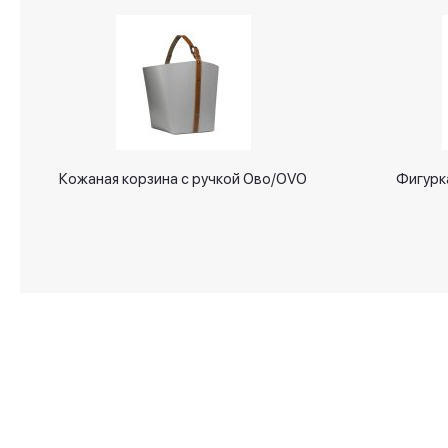
Кожаная корзина с ручкой Ово/OVO
Фигурка
О магазине
Аксессуары для дома