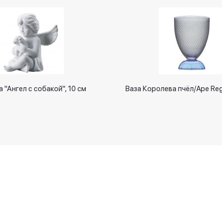
 "Ангел с собакой", 10 см
Ваза Королева пчёл/Ape Reg
Новинки
Оплачивайте