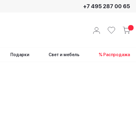
+7 495 287 00 65
Подарки
Свет и мебель
% Распродажа