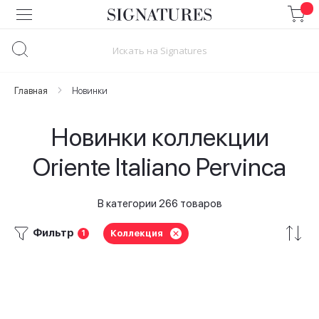
Skip
to
Content
Главная
Новинки
Новинки коллекции
Oriente Italiano Pervinca
В категории 266 товаров
Фильтр
Коллекция
1