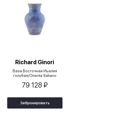
Richard Ginori
Ваза Восточная Иьалия
голубая/Oriente Italiano
Pervinca, 25 см
79 128 ₽
Забронировать