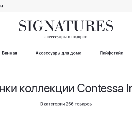
ты
аксессуары и подарки
Ванная
Аксессуары для дома
Лайфстайл
нки коллекции Contessa I
В категории 266 товаров