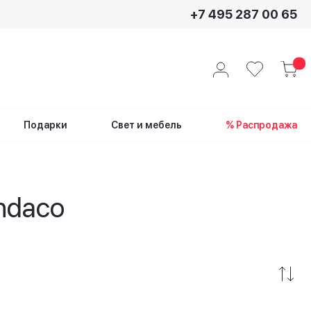
+7 495 287 00 65
Подарки
Свет и мебель
% Распродажа
ndaco