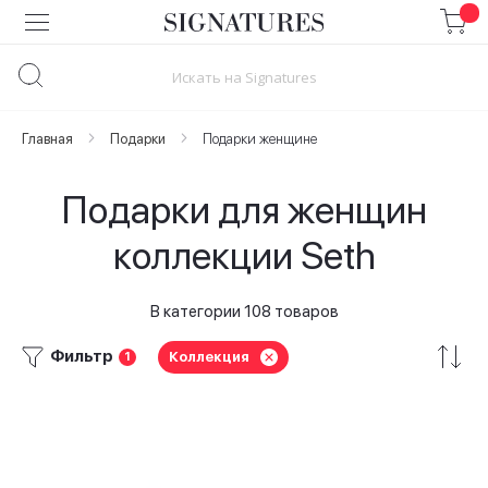
Skip
to
Content
Главная
Подарки
Подарки женщине
Подарки для женщин
коллекции Seth
В категории 108 товаров
Фильтр
Коллекция
1