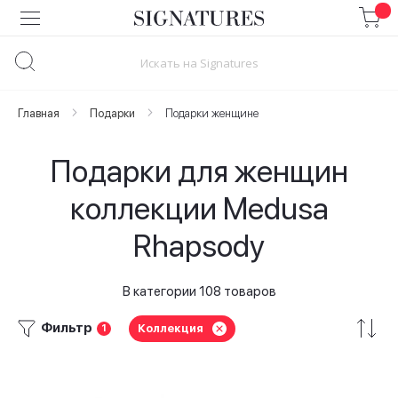
Skip
to
Content
Главная
Подарки
Подарки женщине
Подарки для женщин
коллекции Medusa
Rhapsody
В категории 108 товаров
Фильтр
Коллекция
1