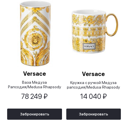
Versace
Versace
Ваза Медуза
Кружка с ручкой Медуза
Рапсодия/Medusa Rhapsody
рапсодия/Medusa Rhapsody
золотая, 24 см
78 249 ₽
14 040 ₽
Забронировать
Забронировать