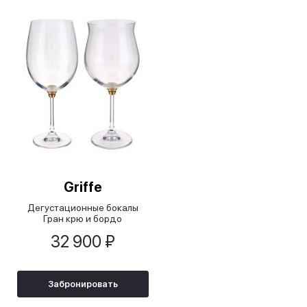
Griffe
Дегустационные бокалы
Гран крю и бордо
крутящиеся/Grand Cru и
32 900 ₽
Bordeaux Gira e Rigira (2 шт),
золотые
Забронировать