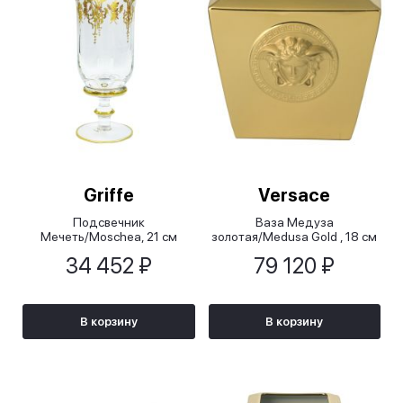
Griffe
Versace
Подсвечник
Ваза Медуза
Мечеть/Moschea, 21 см
золотая/Medusa Gold , 18 см
34 452 ₽
79 120 ₽
В корзину
В корзину