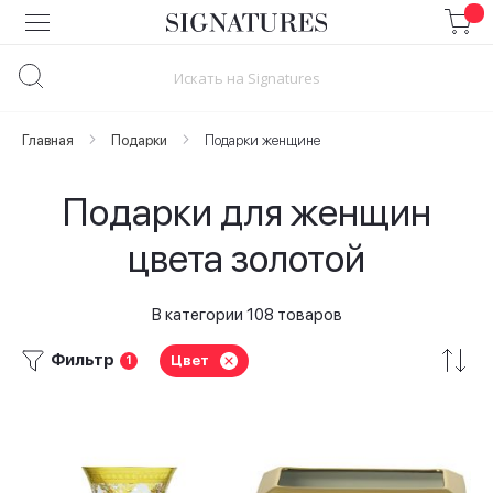
Skip
to
Content
Главная
Подарки
Подарки женщине
Подарки для женщин
цвета золотой
В категории 108 товаров
Фильтр
Цвет
1