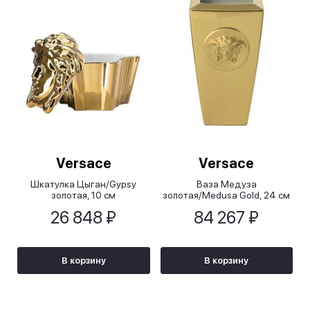
Versace
Versace
Шкатулка Цыган/Gypsy
Ваза Медуза
золотая, 10 см
золотая/Medusa Gold, 24 см
26 848 ₽
84 267 ₽
В корзину
В корзину