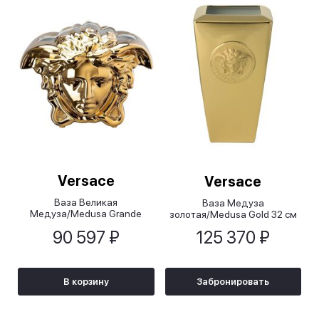
Versace
Versace
Ваза Великая
Ваза Медуза
Медуза/Medusa Grande
золотая/Medusa Gold 32 см
золотая, 21 см
90 597 ₽
125 370 ₽
В корзину
Забронировать