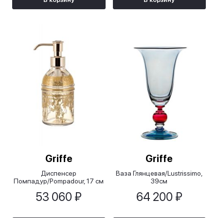
Griffe
Griffe
Диспенсер
Ваза Глянцевая/Lustrissimo,
Помпадур/Pompadour, 17 см
39см
53 060 ₽
64 200 ₽