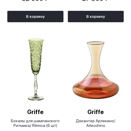
В корзину
В корзину
Griffe
Griffe
Бокалы для шампанского
Декантер Арлекино/
Ритмика/ Ritmica (6 шт)
Arlecchino