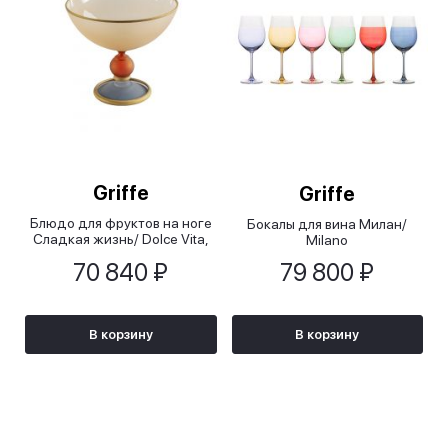
Griffe
Griffe
Блюдо для фруктов на ноге
Бокалы для вина Милан/
Сладкая жизнь/ Dolce Vita,
Milano
29x25,5 см
70 840 ₽
79 800 ₽
В корзину
В корзину