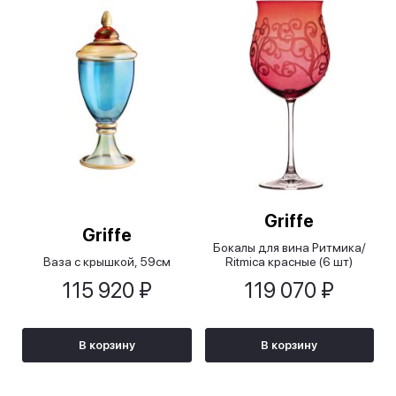
Griffe
Griffe
Бокалы для вина Ритмика/
Ваза с крышкой, 59см
Ritmica красные (6 шт)
115 920 ₽
119 070 ₽
В корзину
В корзину