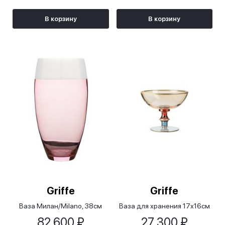
В корзину
В корзину
Griffe
Griffe
Ваза Милан/Milano, 38см
Ваза для хранения 17х16см
82 600 ₽
27 300 ₽