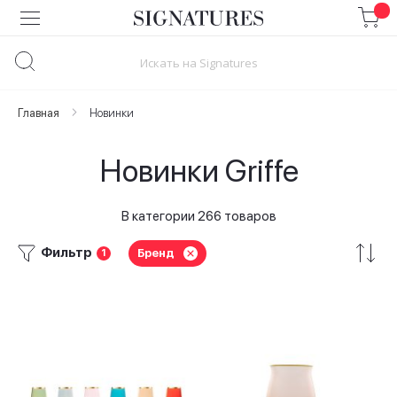
Skip
to
Content
Главная
Новинки
Новинки Griffe
В категории 266 товаров
Фильтр
Бренд
1