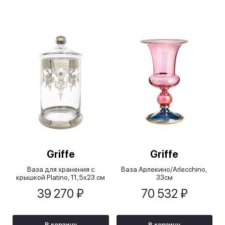
Griffe
Griffe
Ваза для хранения с
Ваза Арлекино/Arlecchino,
крышкой Platino, 11,5х23 см
33см
39 270 ₽
70 532 ₽
В корзину
В корзину