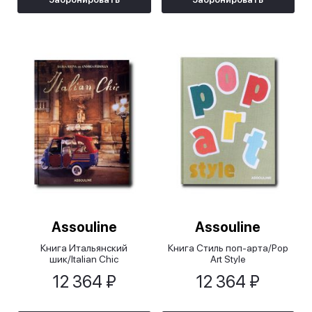
Assouline
Assouline
Книга Итальянский
Книга Стиль поп-арта/Pop
шик/Italian Chic
Art Style
12 364 ₽
12 364 ₽