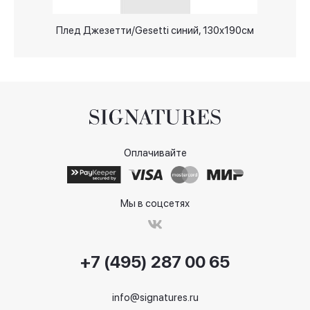
Плед Джезетти/Gesetti синий, 130x190см
Оплачивайте
Мы в соцсетях
+7 (495) 287 00 65
info@signatures.ru