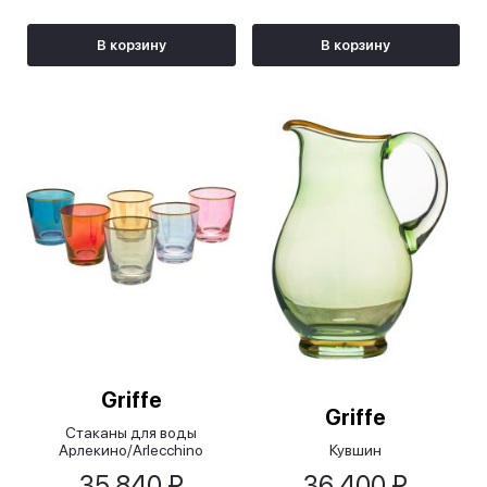
В корзину
В корзину
Griffe
Griffe
Стаканы для воды
Арлекино/Arlecchino
Кувшин
35 840 ₽
36 400 ₽