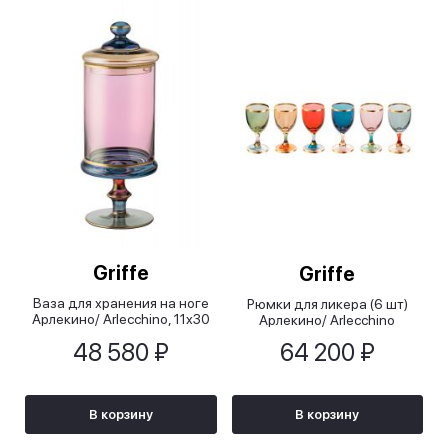
Griffe
Griffe
Ваза для хранения на ноге
Рюмки для ликера (6 шт)
Арлекино/ Arlecchino, 11х30
Арлекино/ Arlecchino
см
48 580 ₽
64 200 ₽
В корзину
В корзину