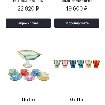
крышкой Арлекино/
крышкой Арлекино/
Arlecchino, 11,5х23 см
Arlecchino, 9,5х13см
22 820 ₽
19 600 ₽
Забронировать
Забронировать
Griffe
Griffe