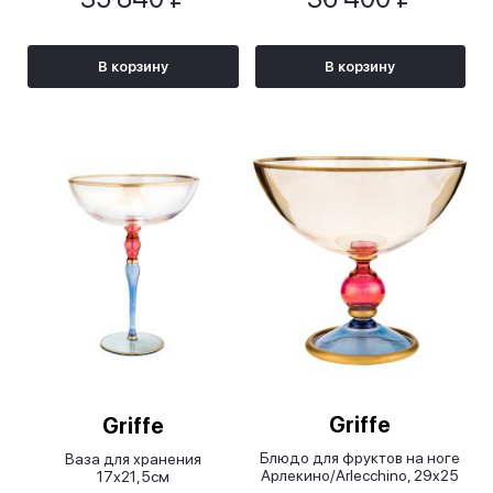
В корзину
В корзину
Griffe
Griffe
Блюдо для фруктов на ноге
Ваза для хранения
Арлекино/Arlecchino, 29x25
17х21,5см
см