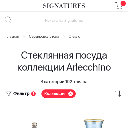
Skip
to
Content
Главная
Сервировка стола
Стекло
Стеклянная посуда
коллекции Arlecchino
В категории 192 товара
Фильтр
Коллекция
1