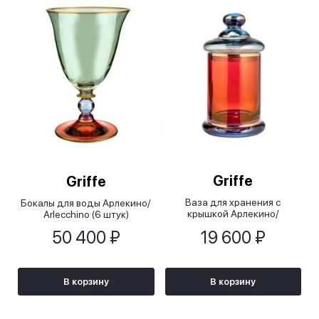
Griffe
Griffe
Ваза для хранения с
Бокалы для воды Арлекино/
крышкой Арлекино/
Arlecchino (6 штук)
Arlecchino, 8,5х17см
50 400 ₽
19 600 ₽
В корзину
В корзину