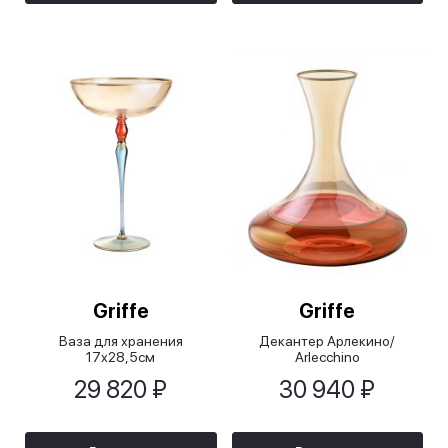
Griffe
Griffe
Ваза для хранения
Декантер Арлекино/
17х28,5см
Arlecchino
29 820 ₽
30 940 ₽