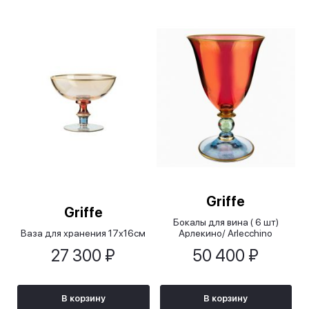
Griffe
Griffe
Бокалы для вина ( 6 шт)
Ваза для хранения 17х16см
Арлекино/ Arlecchino
27 300 ₽
50 400 ₽
В корзину
В корзину