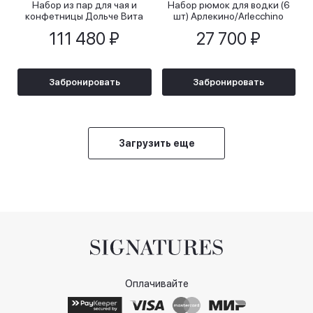
Набор из пар для чая и
Набор рюмок для водки (6
конфетницы Дольче Вита
шт) Арлекино/Arlecchino
111 480 ₽
27 700 ₽
Забронировать
Забронировать
Загрузить еще
Оплачивайте