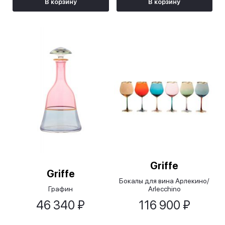
В корзину
В корзину
Griffe
Griffe
Бокалы для вина Арлекино/
Графин
Arlecchino
46 340 ₽
116 900 ₽