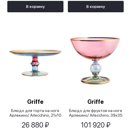
В корзину
В корзину
Griffe
Griffe
Блюдо для торта на ноге
Блюдо для фруктов на ноге
Арлекино/ Arlecchino, 21x10
Арлекино/ Arlecchino, 39x35
см
см
26 880 ₽
101 920 ₽