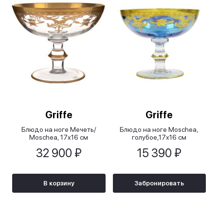
Griffe
Griffe
Блюдо на ноге Мечеть/
Блюдо на ноге Moschea,
Moschea, 17x16 см
голубое,17x16 см
32 900 ₽
15 390 ₽
В корзину
Забронировать