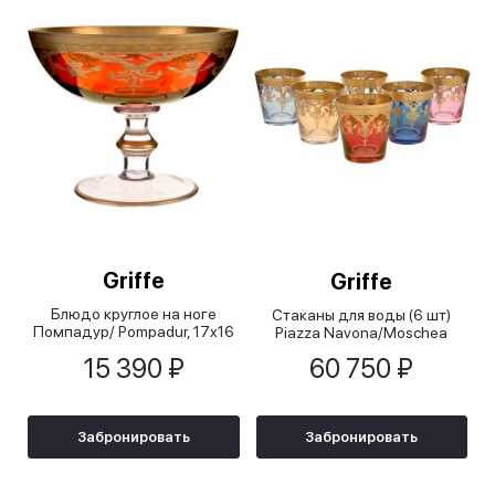
Griffe
Griffe
Блюдо круглое на ноге
Стаканы для воды (6 шт)
Помпадур/ Pompadur, 17x16
Piazza Navona/Moschea
см
15 390 ₽
60 750 ₽
Забронировать
Забронировать