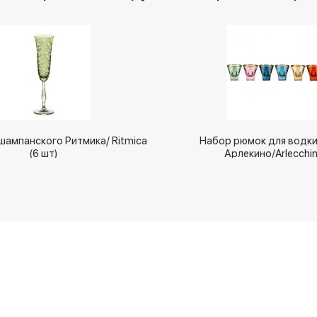
шампанского Ритмика/ Ritmica
Набор рюмок для водки 
(6 шт)
Арлекино/Arlecchi
Новинки
Оплачивайте