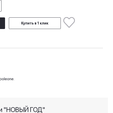
Купить в 1 клик
poleone.
ии "НОВЫЙ ГОД"