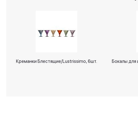
Креманки Блестящие/Lustrissimo, 6шт.
Бокалы для 
О магазине
Аксессуары для дома