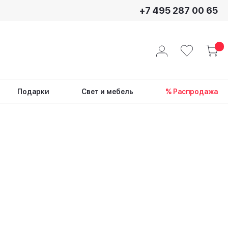
+7 495 287 00 65
Подарки
Свет и мебель
% Распродажа