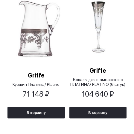
Griffe
Griffe
Бокалы для шампанского
Кувшин Платина/ Platino
ПЛАТИНА/ PLATINO (6 штук)
71 148 ₽
104 640 ₽
В корзину
В корзину