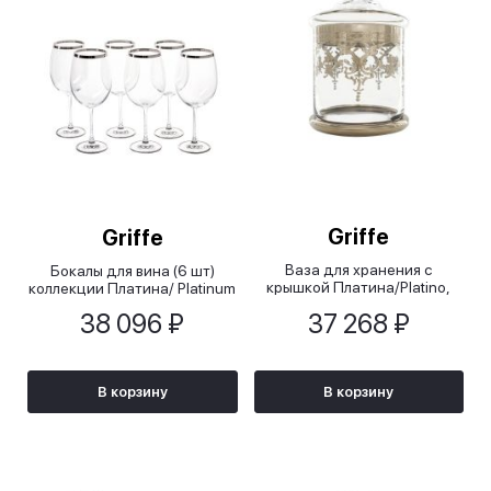
Griffe
Griffe
Ваза для хранения с
Бокалы для вина (6 шт)
крышкой Платина/Platino,
коллекции Платина/ Platinum
11,5х18 см
38 096 ₽
37 268 ₽
В корзину
В корзину