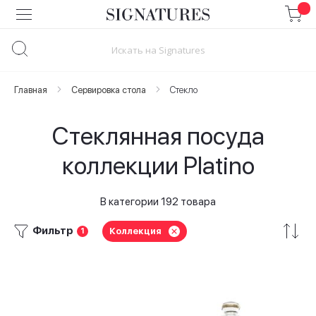
Skip
to
Content
Главная
Сервировка стола
Стекло
Стеклянная посуда
коллекции Platino
В категории 192 товара
Фильтр
Коллекция
1