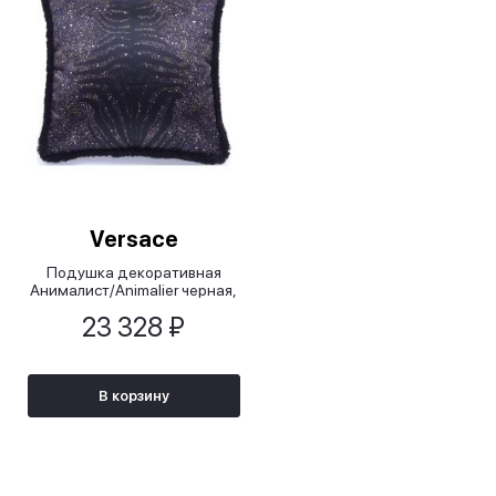
Versace
Подушка декоративная
Анималист/Animalier черная,
50x50 см
23 328 ₽
В корзину