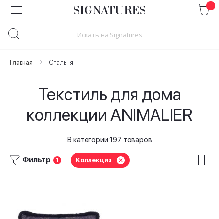
Skip
to
Content
Главная
Спальня
Текстиль для дома
коллекции ANIMALIER
В категории 197 товаров
Фильтр
Коллекция
1