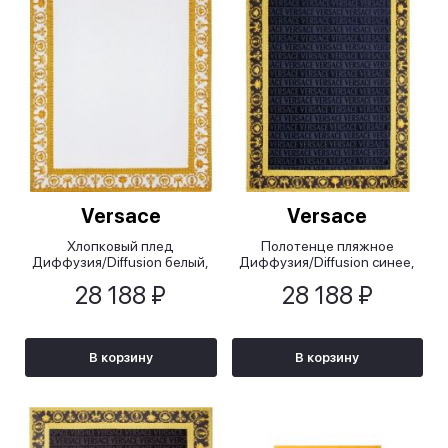
Versace
Versace
Хлопковый плед
Полотенце пляжное
Диффузия/Diffusion белый,
Диффузия/Diffusion синее,
145x195 см
145x195 см
28 188 ₽
28 188 ₽
В корзину
В корзину