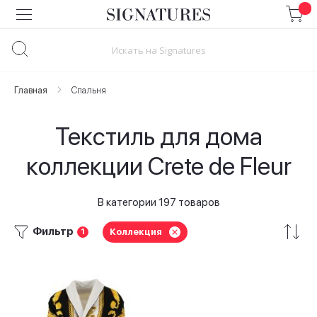
Skip
to
Content
Главная
Спальня
Текстиль для дома
коллекции Crete de Fleur
В категории 197 товаров
Фильтр
Коллекция
1