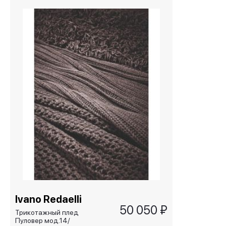
Ivano Redaelli
50 050 ₽
Трикотажный плед
Пуловер мод.14/