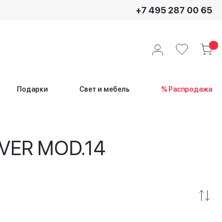
+7 495 287 00 65
Подарки
Свет и мебель
% Распродажа
OVER MOD.14