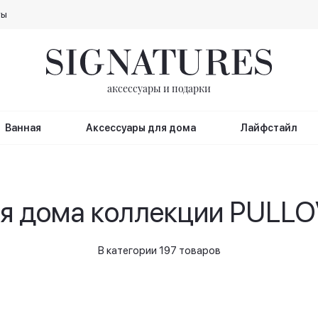
ты
аксессуары и подарки
Ванная
Аксессуары для дома
Лайфстайл
ля дома коллекции PULL
В категории 197 товаров