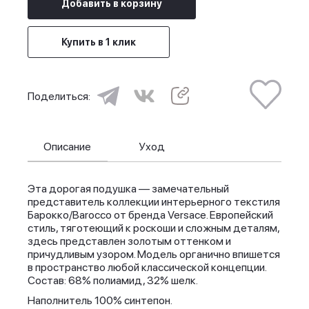
Добавить в корзину
Купить в 1 клик
Поделиться:
Описание
Уход
Эта дорогая подушка — замечательный
представитель коллекции интерьерного текстиля
Барокко/Barocco от бренда Versace. Европейский
стиль, тяготеющий к роскоши и сложным деталям,
здесь представлен золотым оттенком и
причудливым узором. Модель органично впишется
в пространство любой классической концепции.
Состав: 68% полиамид, 32% шелк.
Наполнитель 100% синтепон.