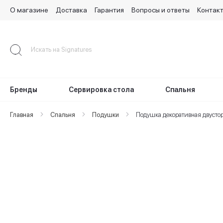
О магазине
Доставка
Гарантия
Вопросы и ответы
Контак
Skip
to
Content
Бренды
Сервировка стола
Спальня
Главная
Спальня
Подушки
Подушка декоративная двустор