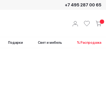
+7 495 287 00 65
Подарки
Свет и мебель
% Распродажа