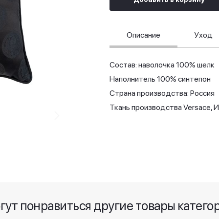
Описание
Уход
Состав: наволочка 100% шелк
Наполнитель 100% синтепон
Страна производства: Россия
Ткань производства Versace, 
гут понравиться другие товары катего