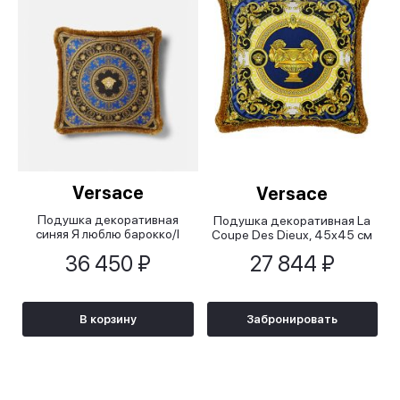
Versace
Versace
Подушка декоративная
Подушка декоративная La
cиняя Я люблю барокко/I
Coupe Des Dieux, 45х45 см
Heart Baroque, 45х45 см
36 450 ₽
27 844 ₽
В корзину
Забронировать