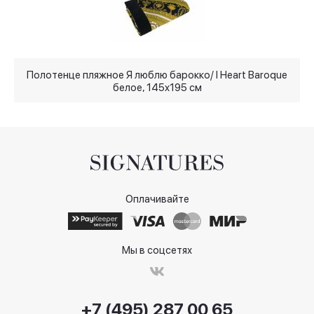
Полотенце пляжное Я люблю барокко/ I Heart Baroque
белое, 145x195 см
Оплачивайте
Мы в соцсетях
+7 (495) 287 00 65