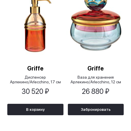
Griffe
Griffe
Диспенсер
Ваза для хранения
Арлекино/Arlecchino, 17 см
Арлекино/Arlecchino, 12 см
30 520 ₽
26 880 ₽
В корзину
Забронировать