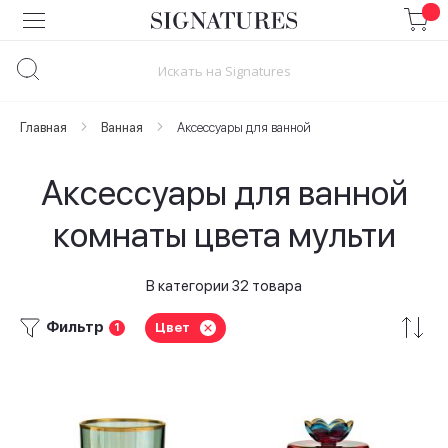
Skip
to
Content
Главная
Ванная
Аксессуары для ванной
Аксессуары для ванной
комнаты цвета мульти
В категории 32 товара
Фильтр
Цвет
1