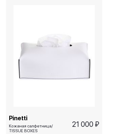
Pinetti
21 000 ₽
Кожаная салфетница/
TISSUE BOXES