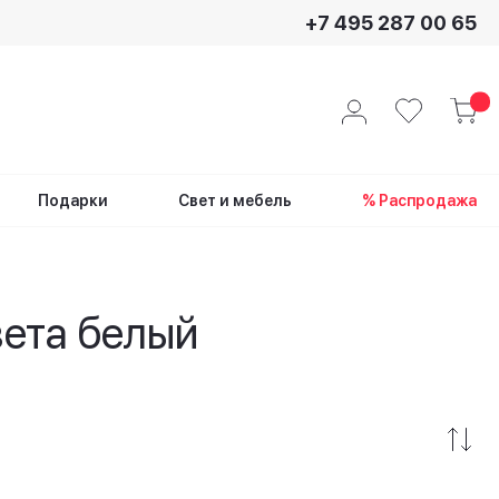
+7 495 287 00 65
Подарки
Свет и мебель
% Распродажа
вета белый