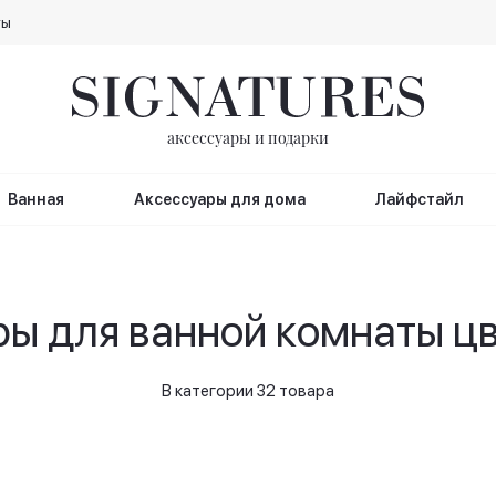
ты
аксессуары и подарки
Ванная
Аксессуары для дома
Лайфстайл
ы для ванной комнаты ц
В категории 32 товара