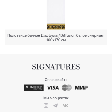
Полотенце банное Диффузия/ Diffusion белое с черным,
100x170 см
Оплачивайте
Мы в соцсетях