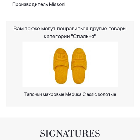
Производитель Missoni.
Вам также могут понравиться другие товары
категории "Спальня"
Тапочки махровые Medusa Classic золотые
П