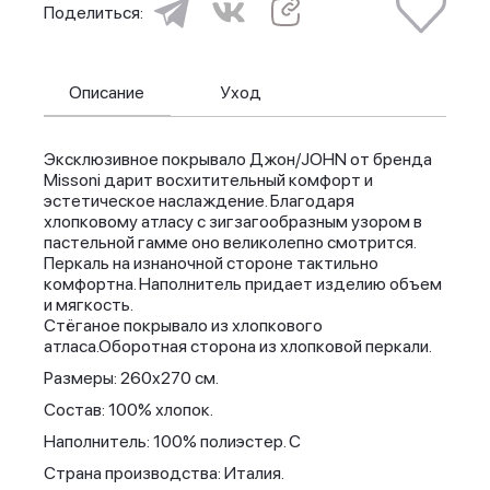
Поделиться:
Описание
Уход
Эксклюзивное покрывало Джон/JOHN от бренда
Missoni дарит восхитительный комфорт и
эстетическое наслаждение. Благодаря
хлопковому атласу с зигзагообразным узором в
пастельной гамме оно великолепно смотрится.
Перкаль на изнаночной стороне тактильно
комфортна. Наполнитель придает изделию объем
и мягкость.
Стёганое покрывало из хлопкового
атласа.Оборотная сторона из хлопковой перкали.
Размеры: 260x270 см.
Состав: 100% хлопок.
Наполнитель: 100% полиэстер. С
Страна производства: Италия.