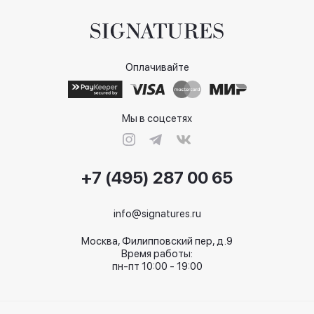
Оплачивайте
Мы в соцсетях
+7 (495) 287 00 65
info@signatures.ru
Москва, Филипповский пер, д.9
Время работы:
пн-пт 10:00 - 19:00