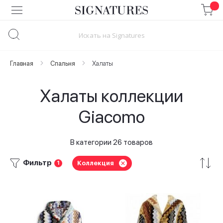
Skip
to
Content
Главная
Спальня
Халаты
Халаты коллекции
Giacomo
В категории 26 товаров
Фильтр
Коллекция
1